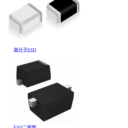
高分子ESD
ESD二极管