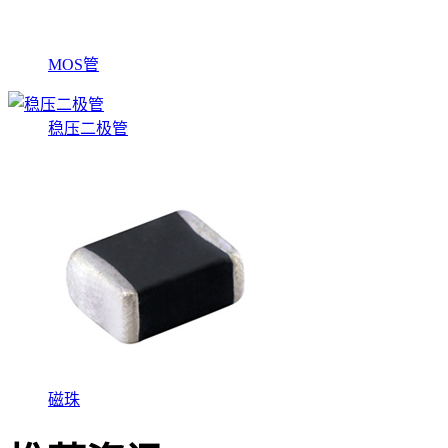
MOS管
稳压二极管
磁珠