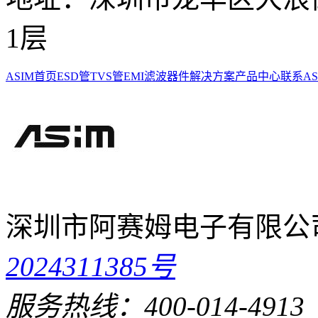
1层
ASIM首页
ESD管
TVS管
EMI滤波器件
解决方案
产品中心
联系AS
深圳市阿赛姆电子有限公
2024311385号
服务热线：400-014-4913