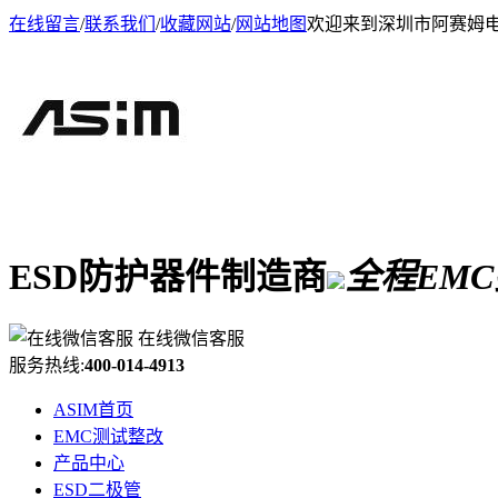
在线留言
/
联系我们
/
收藏网站
/
网站地图
欢迎来到深圳市阿赛姆
ESD防护器件制造商
全程EM
在线微信客服
服务热线:
400-014-4913
ASIM首页
EMC测试整改
产品中心
ESD二极管