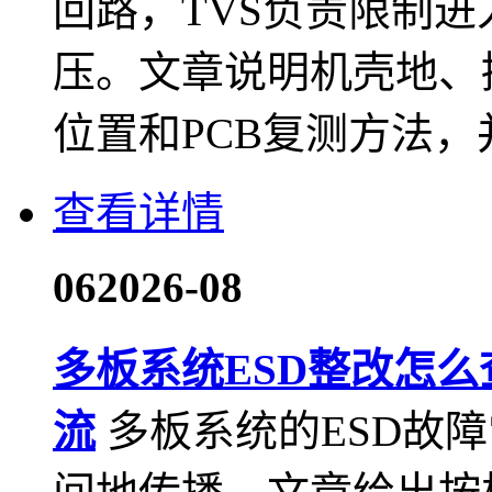
回路，TVS负责限制
压。文章说明机壳地、
位置和PCB复测方法
查看详情
06
2026-08
多板系统ESD整改怎
流
多板系统的ESD故