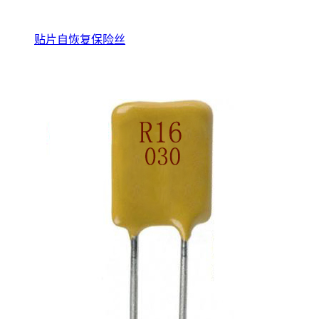
贴片自恢复保险丝