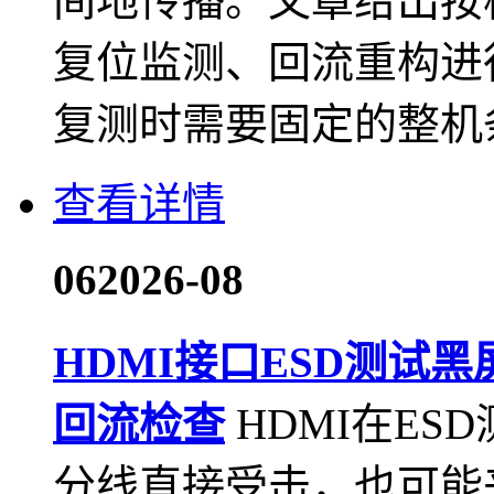
间地传播。文章给出按
复位监测、回流重构进
复测时需要固定的整机
查看详情
06
2026-08
HDMI接口ESD测试
回流检查
HDMI在E
分线直接受击，也可能来自