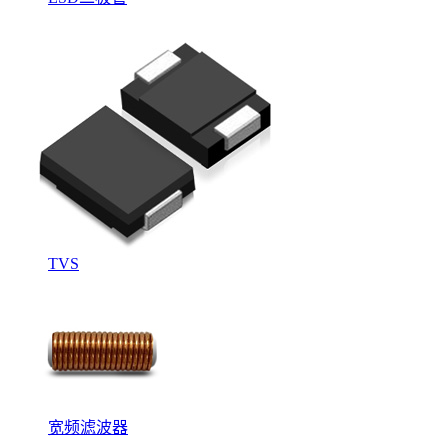
TVS
宽频滤波器