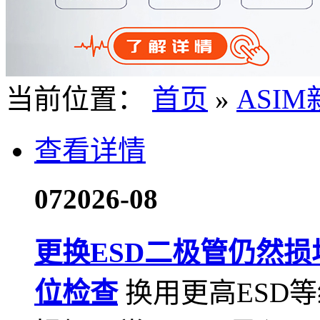
当前位置：
首页
»
ASI
查看详情
07
2026-08
更换ESD二极管仍然
位检查
换用更高ESD