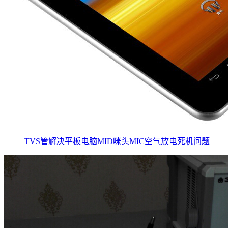
TVS管解决平板电脑MID咪头MIC空气放电死机问题