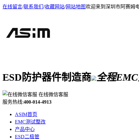
在线留言
/
联系我们
/
收藏网站
/
网站地图
欢迎来到深圳市阿赛姆
ESD防护器件制造商
全程EM
在线微信客服
服务热线:
400-014-4913
ASIM首页
EMC测试整改
产品中心
ESD二极管