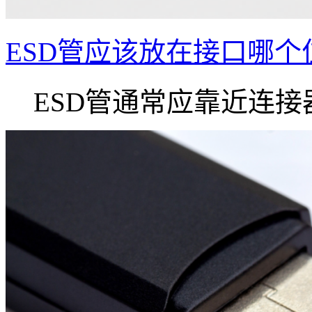
ESD管应该放在接口哪个
ESD管通常应靠近连接器