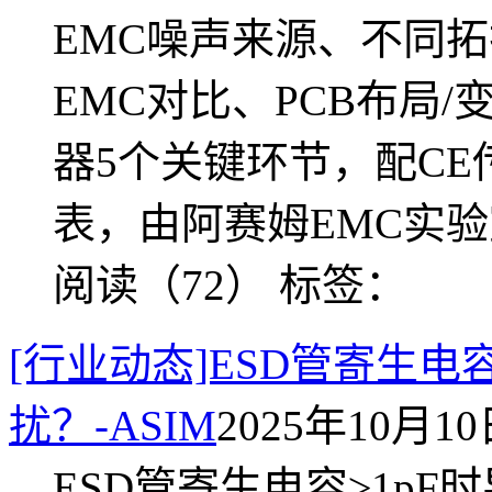
EMC噪声来源、不同拓扑
EMC对比、PCB布局/
器5个关键环节，配CE
表，由阿赛姆EMC实
阅读（72）
标签：
[行业动态]ESD管寄生
扰？-ASIM
2025年10月10日
ESD管寄生电容≥1p