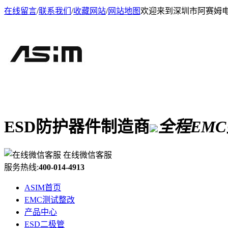
在线留言
/
联系我们
/
收藏网站
/
网站地图
欢迎来到深圳市阿赛姆
ESD防护器件制造商
全程EM
在线微信客服
服务热线:
400-014-4913
ASIM首页
EMC测试整改
产品中心
ESD二极管