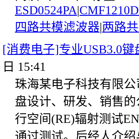
ESD0524PA
|
CMF1210
四路共模滤波器
|
两路共
[消费电子]专业USB3.0
日 15:41
珠海某电子科技有限公
盘设计、研发、销售的
行空间(RE)辐射测试E
通过测试。后经人介绍