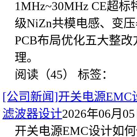
1MHz~30MHz C
级NiZn共模电感、变
PCB布局优化五大整改
理。
阅读（45）
标签：
[公司新闻]开关电源EM
滤波器设计
2026年06月05日
开关电源EMC设计如