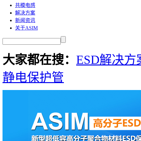
共模电感
解决方案
新闻资讯
关于ASIM
大家都在搜：
ESD解决方
静电保护管