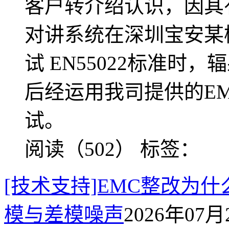
客户转介绍认识，因其
对讲系统在深圳宝安某检
试 EN55022标准
后经运用我司提供的E
试。
阅读（502）
标签：
[技术支持]EMC整改为
模与差模噪声
2026年07月2