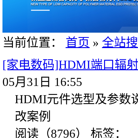
当前位置：
首页
»
全站搜
[家电数码]HDMI端口辐
05月31日 16:55
HDMI元件选型及参数
改案例
阅读（8796）
标签：