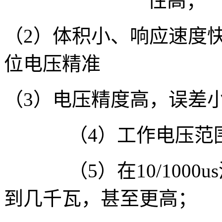
性高；
（
2
）体积小、响应速度
位电压精准
（
3
）电压精度高，误差
（
4
）工作电压范
（
5
）在
10/1000us
到几千瓦，甚至更高；