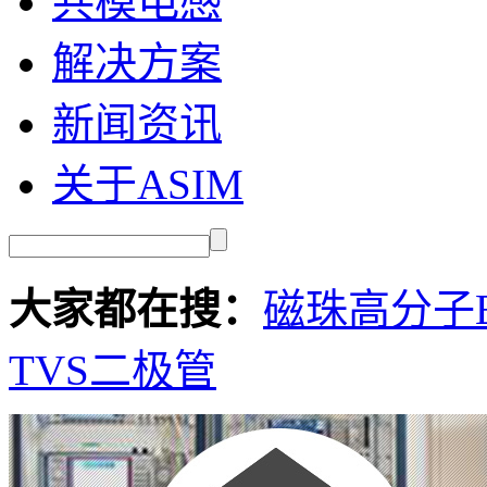
共模电感
解决方案
新闻资讯
关于ASIM
大家都在搜：
磁珠
高分子E
TVS二极管