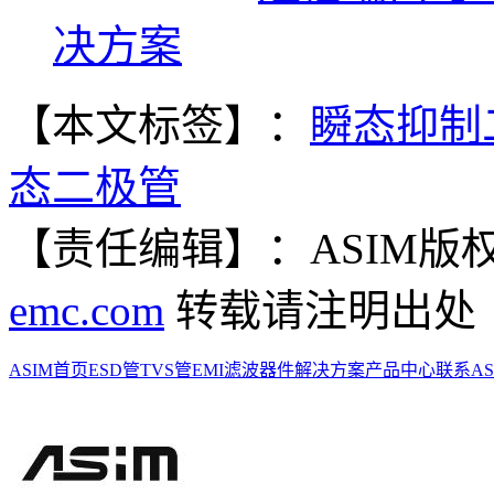
决方案
【本文标签】：
瞬态抑制
态二极管
【责任编辑】：ASIM
版
emc.com
转载请注明出处
ASIM首页
ESD管
TVS管
EMI滤波器件
解决方案
产品中心
联系AS