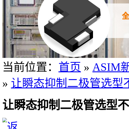
当前位置：
首页
»
ASIM
»
让瞬态抑制二极管选型
让瞬态抑制二极管选型不