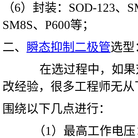
（
6
）
封装：
SOD-123
、
S
SM8S
、
P600
等；
二、
瞬态抑制二极管
选型
在选过程中，如果对
改经验，很多工程师无从
围
绕以下几点进行：
（
1
）最高工作电压