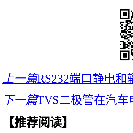
上一篇
RS232端口静电
下一篇
TVS二极管在汽
【推荐阅读】