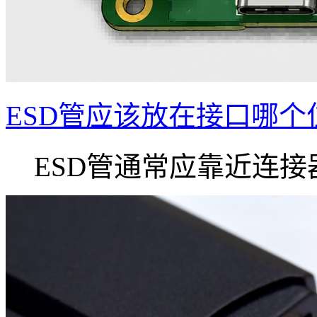
ESD管应该放在接口哪个
ESD管通常应靠近连接器