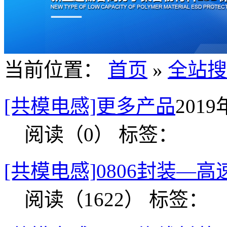
当前位置：
首页
»
全站搜
[共模电感]更多产品
2019
阅读（0）
标签：
[共模电感]0806封装—
阅读（1622）
标签：