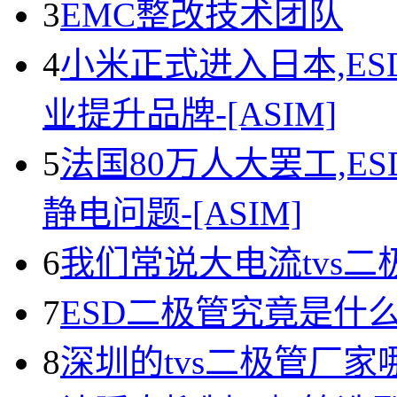
3
EMC整改技术团队
4
小米正式进入日本,E
业提升品牌-[ASIM]
5
法国80万人大罢工,E
静电问题-[ASIM]
6
我们常说大电流tvs
7
ESD二极管究竟是什
8
深圳的tvs二极管厂家