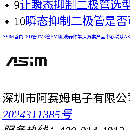
9
让瞬态抑制二极管选
10
瞬态抑制二极管是否
ASIM首页
ESD管
TVS管
EMI滤波器件
解决方案
产品中心
联系AS
深圳市阿赛姆电子有限公
2024311385号