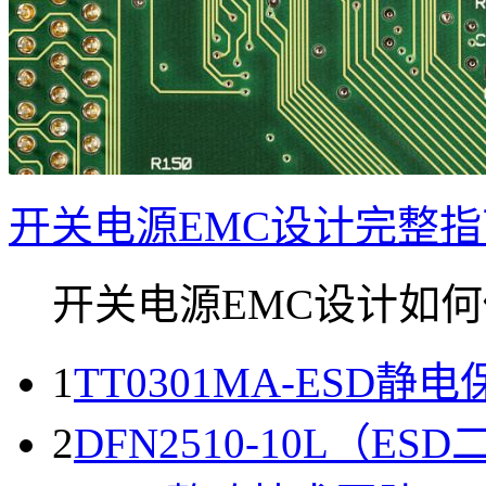
开关电源EMC设计完整
开关电源EMC设计如何做
1
TT0301MA-ESD静
2
DFN2510-10L（