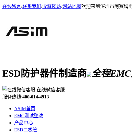
在线留言
/
联系我们
/
收藏网站
/
网站地图
欢迎来到深圳市阿赛姆
ESD防护器件制造商
全程EM
在线微信客服
服务热线:
400-014-4913
ASIM首页
EMC测试整改
产品中心
ESD二极管