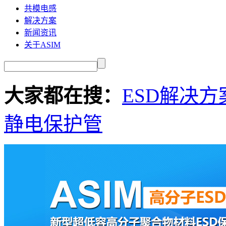
共模电感
解决方案
新闻资讯
关于ASIM
大家都在搜：
ESD解决方
静电保护管