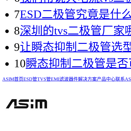
7
ESD二极管究竟是什
8
深圳的tvs二极管厂家
9
让瞬态抑制二极管选
10
瞬态抑制二极管是否
ASIM首页
ESD管
TVS管
EMI滤波器件
解决方案
产品中心
联系AS