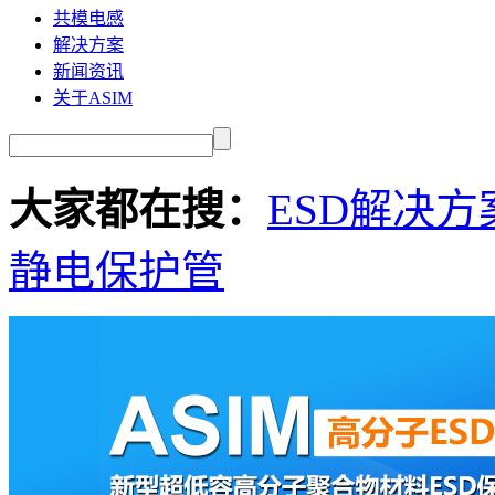
共模电感
解决方案
新闻资讯
关于ASIM
大家都在搜：
ESD解决方
静电保护管