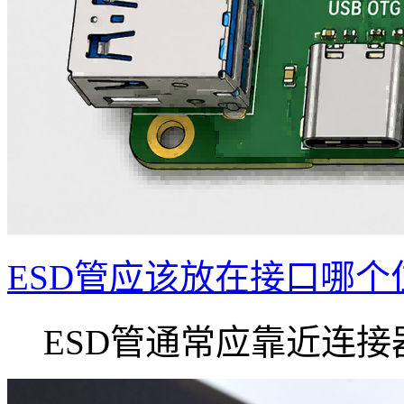
ESD管应该放在接口哪个
ESD管通常应靠近连接器