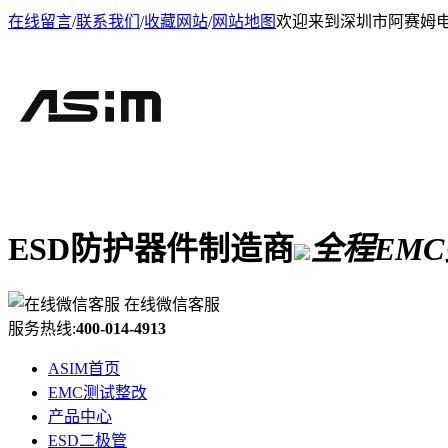
在线留言
/
联系我们
/
收藏网站
/
网站地图
欢迎来到深圳市阿赛姆
ESD防护器件制造商
全程EM
在线微信客服
服务热线:
400-014-4913
ASIM首页
EMC测试整改
产品中心
ESD二极管