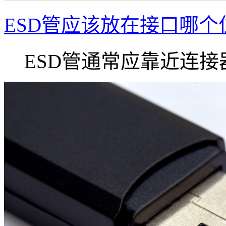
ESD管应该放在接口哪个
ESD管通常应靠近连接器