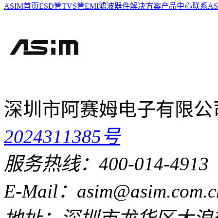
ASIM首页
ESD管
TVS管
EMI滤波器件
解决方案
产品中心
联系AS
深圳市阿赛姆电子有限公
2024311385号
服务热线：400-014-4913
E-Mail：asim@asim.com.c