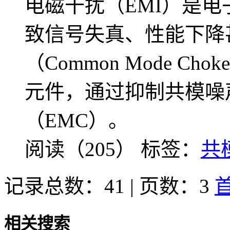
电磁干扰（EMI）是
致信号失真、性能下降
（Common Mode C
元件，通过抑制共模噪
（EMC）。
阅读（205）
标签：
共
记录总数：41 | 页数：3
相关搜索