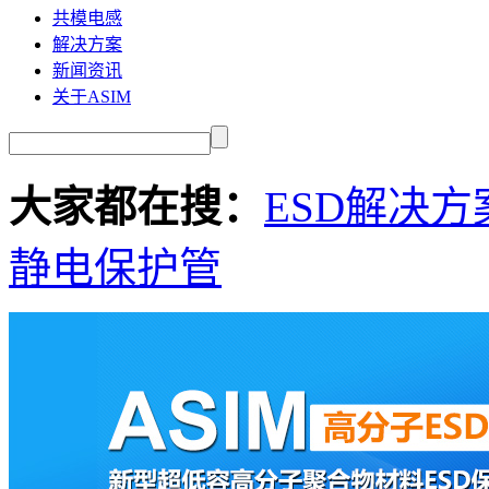
共模电感
解决方案
新闻资讯
关于ASIM
大家都在搜：
ESD解决方
静电保护管