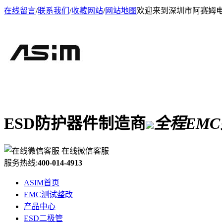
在线留言
/
联系我们
/
收藏网站
/
网站地图
欢迎来到深圳市阿赛姆
ESD防护器件制造商
全程EM
在线微信客服
服务热线:
400-014-4913
ASIM首页
EMC测试整改
产品中心
ESD二极管