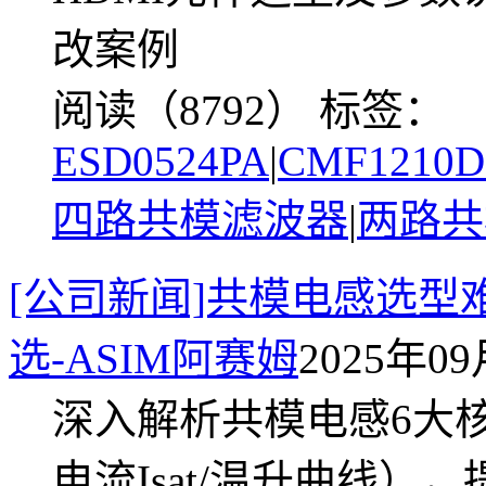
改案例
阅读（8792）
标签：
ESD0524PA
|
CMF1210
四路共模滤波器
|
两路共
[公司新闻]共模电感选
选-ASIM阿赛姆
2025年09
深入解析共模电感6大
电流Isat/温升曲线