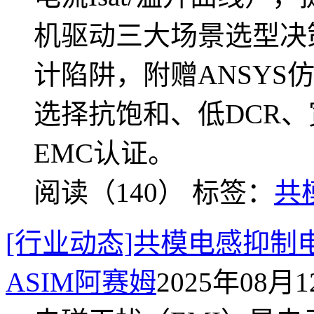
机驱动三大场景选型决
计陷阱，附赠ANSYS
选择抗饱和、低DCR
EMC认证。
阅读（140）
标签：
共
[行业动态]共模电感抑制
ASIM阿赛姆
2025年08月12