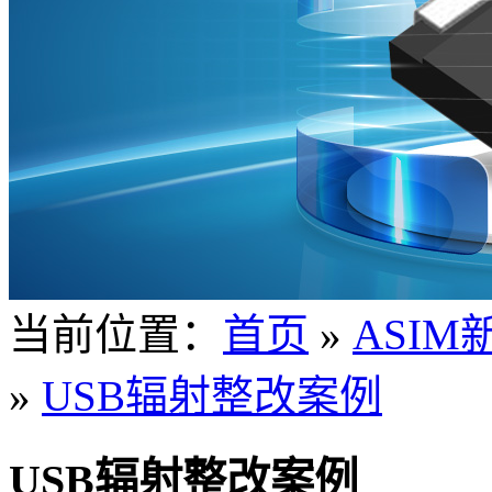
当前位置：
首页
»
ASIM
»
USB辐射整改案例
USB辐射整改案例