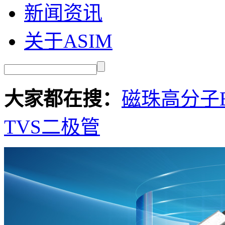
新闻资讯
关于ASIM
大家都在搜：
磁珠
高分子E
TVS二极管