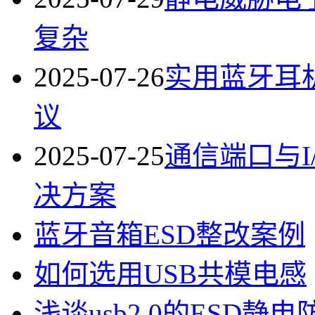
复杂
2025-07-26
实用蓝牙耳
议
2025-07-25
通信端口与I
决方案
蓝牙音箱ESD整改案例
如何选用USB共模电感
浅谈usb2.0的ESD静