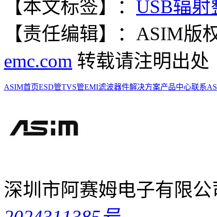
【本文标签】：
USB辐射
【责任编辑】：ASIM
版
emc.com
转载请注明出处
ASIM首页
ESD管
TVS管
EMI滤波器件
解决方案
产品中心
联系AS
深圳市阿赛姆电子有限公
2024311385号