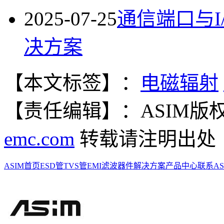
2025-07-25
通信端口与I
决方案
【本文标签】：
电磁辐射
【责任编辑】：ASIM
版
emc.com
转载请注明出处
ASIM首页
ESD管
TVS管
EMI滤波器件
解决方案
产品中心
联系AS