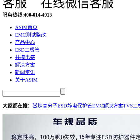
在线微信客服
服务热线:
400-014-4913
ASIM首页
EMC测试整改
产品中心
ESD二极管
共模电感
解决方案
新闻资讯
关于ASIM
大家都在搜：
磁珠
高分子ESD
静电保护管
EMC解决方案
TVS二